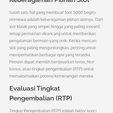
Salah satu hal yang membuat Slot 5000 begitu
istimewa adalah keberagaman pilihan slotnya. Dari
slot klasik yang simpel hingga yang paling inovatif,
setiap permainan dirancang untuk memberikan
pengalaman bermain yang unik. Ketika mencari
slot yang paling menguntungkan, penting untuk
memperhatikan berbagai opsi yang tersedia.
Pemain dapat memilih berdasarkan tema, fitur
bonus, atau tingkat pengembalian (RTP) untuk
memaksimalkan potensi kemenangan mereka.
Evaluasi Tingkat
Pengembalian (RTP)
Tingkat Pengembalian (RTP) adalah faktor kunci