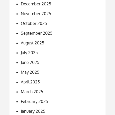
December 2025
November 2025
October 2025
September 2025
August 2025
July 2025
June 2025
May 2025
April 2025
March 2025
February 2025
January 2025