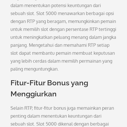
dalam menentukan potensi keuntungan dari
sebuah slot. Slot 5000 menawarkan berbagai opsi
dengan RTP yang beragam, memungkinkan pemain
untuk memilih slot dengan persentase RTP tertinggi
untuk meningkatkan peluang menang dalam jangka
panjang. Mengetahui dan memahami RTP setiap
slot dapat membantu pemain membuat keputusan
yang lebih cerdas dalam memilih permainan yang
paling menguntungkan.
Fitur-Fitur Bonus yang
Menggiurkan
Selain RTP, fitur-fitur bonus juga memainkan peran
penting dalam menentukan keuntungan dari
sebuah slot. Slot 5000 dikenal dengan berbagai