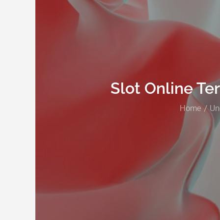
Slot Online Te
Home
Un