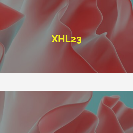
XHL23