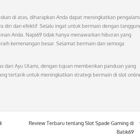
laskan di atas, diharapkan Anda dapat meningkatkan pengala
a diri dan efektif. Selalu ingat untuk bermain dengan tanggun
inan Anda. Napi69 tidak hanya menawarkan hiburan yang
meraih kemenangan besar. Selamat bermain dan semoga
khas dari Ayu Utami, dengan tujuan memberikan panduan yang
 tertarik untuk meningkatkan strategi bermain di slot onlin
i
Review Terbaru tentang Slot Spade Gaming di
Batik69