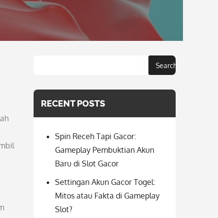
Search
RECENT POSTS
lah
Spin Receh Tapi Gacor:
mbil
Gameplay Pembuktian Akun
Baru di Slot Gacor
Settingan Akun Gacor Togel:
Mitos atau Fakta di Gameplay
rm
Slot?