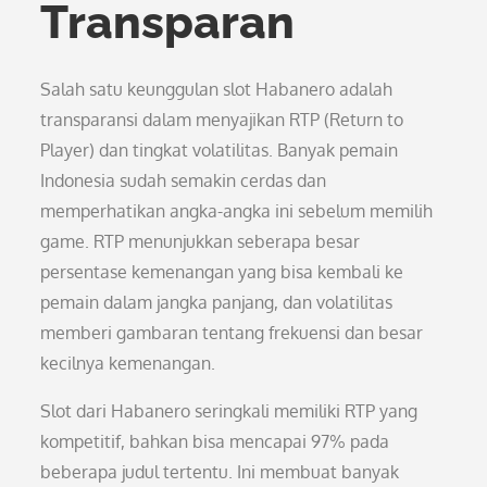
Transparan
Salah satu keunggulan slot Habanero adalah
transparansi dalam menyajikan RTP (Return to
Player) dan tingkat volatilitas. Banyak pemain
Indonesia sudah semakin cerdas dan
memperhatikan angka-angka ini sebelum memilih
game. RTP menunjukkan seberapa besar
persentase kemenangan yang bisa kembali ke
pemain dalam jangka panjang, dan volatilitas
memberi gambaran tentang frekuensi dan besar
kecilnya kemenangan.
Slot dari Habanero seringkali memiliki RTP yang
kompetitif, bahkan bisa mencapai 97% pada
beberapa judul tertentu. Ini membuat banyak