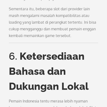
Sementara itu, beberapa slot dari provider lain
masih mengalami masalah kompatibilitas atau
loading yang lambat di perangkat tertentu. Ini bisa
cukup mengganggu dan membuat pemain enggan
kembali memainkan game tersebut.
6.
Ketersediaan
Bahasa dan
Dukungan Lokal
Pemain Indonesia tentu merasa lebih nyaman