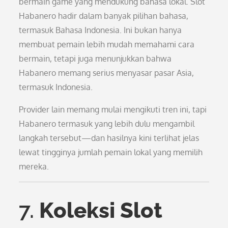
bermain game yang mendukung bahasa lokal. Slot
Habanero hadir dalam banyak pilihan bahasa,
termasuk Bahasa Indonesia. Ini bukan hanya
membuat pemain lebih mudah memahami cara
bermain, tetapi juga menunjukkan bahwa
Habanero memang serius menyasar pasar Asia,
termasuk Indonesia.
Provider lain memang mulai mengikuti tren ini, tapi
Habanero termasuk yang lebih dulu mengambil
langkah tersebut—dan hasilnya kini terlihat jelas
lewat tingginya jumlah pemain lokal yang memilih
mereka.
7.
Koleksi Slot