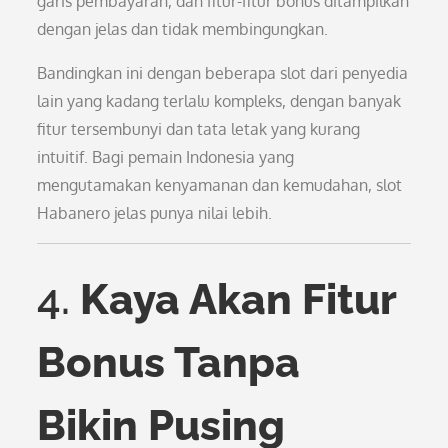
garis pembayaran, dan fitur-fitur bonus ditampilkan
dengan jelas dan tidak membingungkan.
Bandingkan ini dengan beberapa slot dari penyedia
lain yang kadang terlalu kompleks, dengan banyak
fitur tersembunyi dan tata letak yang kurang
intuitif. Bagi pemain Indonesia yang
mengutamakan kenyamanan dan kemudahan, slot
Habanero jelas punya nilai lebih.
4.
Kaya Akan Fitur
Bonus Tanpa
Bikin Pusing