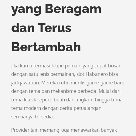
yang Beragam
dan Terus
Bertambah
Jika kamu termasuk tipe pemain yang cepat bosan
dengan satu jenis permainan, slot Habanero bisa
jadi jawaban. Mereka rutin merilis game-game baru
dengan tema dan mekanisme berbeda. Mulai dari
tema klasik seperti buah dan angka 7, hingga tema-
tema modern dengan cerita petualangan,
semuanya tersedia.
Provider lain memang juga menawarkan banyak