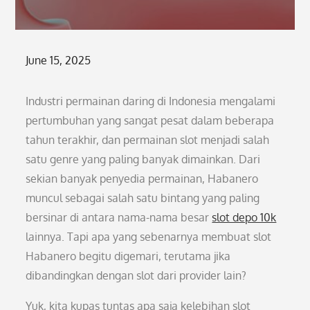
Posted
June 15, 2025
on
Industri permainan daring di Indonesia mengalami
pertumbuhan yang sangat pesat dalam beberapa
tahun terakhir, dan permainan slot menjadi salah
satu genre yang paling banyak dimainkan. Dari
sekian banyak penyedia permainan, Habanero
muncul sebagai salah satu bintang yang paling
bersinar di antara nama-nama besar
slot depo 10k
lainnya. Tapi apa yang sebenarnya membuat slot
Habanero begitu digemari, terutama jika
dibandingkan dengan slot dari provider lain?
Yuk, kita kupas tuntas apa saja kelebihan slot