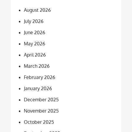
August 2026
July 2026
June 2026
May 2026
April 2026
March 2026
February 2026
January 2026
December 2025
November 2025
October 2025