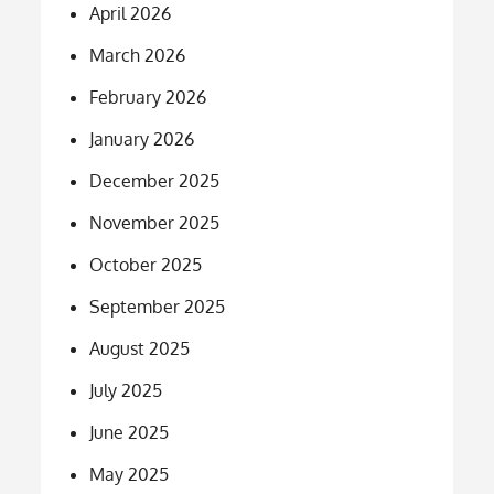
April 2026
March 2026
February 2026
January 2026
December 2025
November 2025
October 2025
September 2025
August 2025
July 2025
June 2025
May 2025