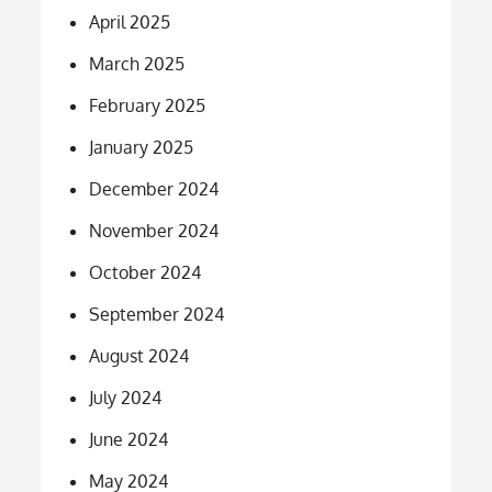
April 2025
March 2025
February 2025
January 2025
December 2024
November 2024
October 2024
September 2024
August 2024
July 2024
June 2024
May 2024