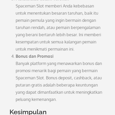
Spaceman Slot memberi Anda kebebasan
untuk menentukan besaran taruhan, baik itu
pemain pemula yang ingin bermain dengan
taruhan rendah, atau pemain berpengalaman
yang berani bertaruh lebih besar. Ini memberi
kesempatan untuk semua kalangan pemain
untuk menikmati permainan ini.
Bonus dan Promosi
Banyak platform yang menawarkan bonus dan
promosi menarik bagi pemain yang bermain
Spaceman Slot. Bonus deposit, cashback, atau
putaran gratis adalah beberapa keuntungan
yang dapat dimanfaatkan untuk meningkatkan
peluang kemenangan.
Kesimpulan