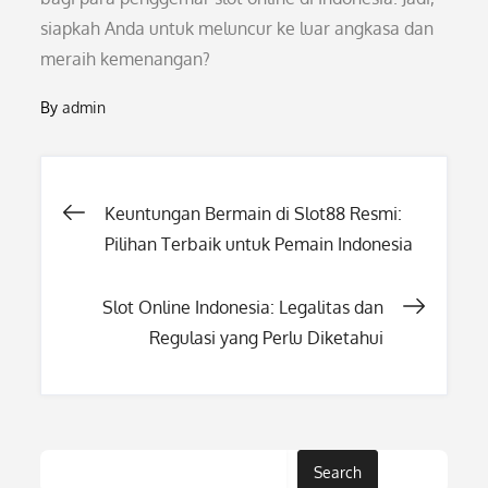
siapkah Anda untuk meluncur ke luar angkasa dan
meraih kemenangan?
By
admin
Post
Keuntungan Bermain di Slot88 Resmi:
Pilihan Terbaik untuk Pemain Indonesia
navigation
Slot Online Indonesia: Legalitas dan
Regulasi yang Perlu Diketahui
Search