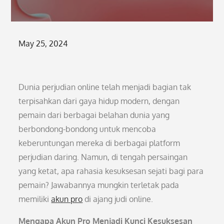
Posted
May 25, 2024
on
Dunia perjudian online telah menjadi bagian tak
terpisahkan dari gaya hidup modern, dengan
pemain dari berbagai belahan dunia yang
berbondong-bondong untuk mencoba
keberuntungan mereka di berbagai platform
perjudian daring. Namun, di tengah persaingan
yang ketat, apa rahasia kesuksesan sejati bagi para
pemain? Jawabannya mungkin terletak pada
memiliki
akun pro
di ajang judi online.
Mengapa Akun Pro Menjadi Kunci Kesuksesan