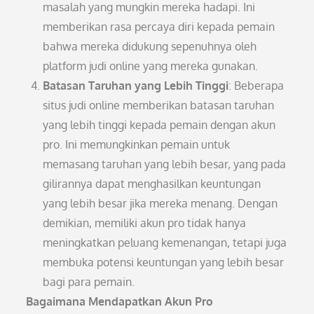
masalah yang mungkin mereka hadapi. Ini
memberikan rasa percaya diri kepada pemain
bahwa mereka didukung sepenuhnya oleh
platform judi online yang mereka gunakan.
Batasan Taruhan yang Lebih Tinggi
: Beberapa
situs judi online memberikan batasan taruhan
yang lebih tinggi kepada pemain dengan akun
pro. Ini memungkinkan pemain untuk
memasang taruhan yang lebih besar, yang pada
gilirannya dapat menghasilkan keuntungan
yang lebih besar jika mereka menang. Dengan
demikian, memiliki akun pro tidak hanya
meningkatkan peluang kemenangan, tetapi juga
membuka potensi keuntungan yang lebih besar
bagi para pemain.
Bagaimana Mendapatkan Akun Pro