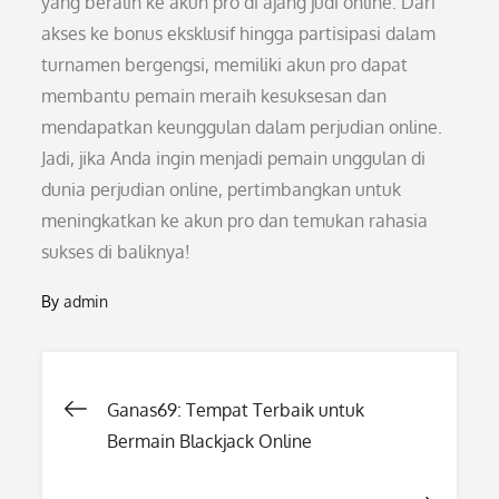
yang beralih ke akun pro di ajang judi online. Dari
akses ke bonus eksklusif hingga partisipasi dalam
turnamen bergengsi, memiliki akun pro dapat
membantu pemain meraih kesuksesan dan
mendapatkan keunggulan dalam perjudian online.
Jadi, jika Anda ingin menjadi pemain unggulan di
dunia perjudian online, pertimbangkan untuk
meningkatkan ke akun pro dan temukan rahasia
sukses di baliknya!
By
admin
Post
Ganas69: Tempat Terbaik untuk
Bermain Blackjack Online
navigation