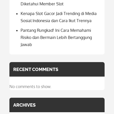
Diketahui Member Slot
Kenapa Slot Gacor Jadi Trending di Media
Sosial Indonesia dan Cara Ikut Trennya
Pantang Rungkad! Ini Cara Memahami
Risiko dan Bermain Lebih Bertanggung
Jawab
RECENT COMMENTS
No comments to show.
ARCHIVES