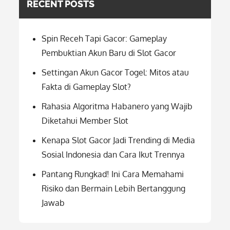
RECENT POSTS
Spin Receh Tapi Gacor: Gameplay
Pembuktian Akun Baru di Slot Gacor
Settingan Akun Gacor Togel: Mitos atau
Fakta di Gameplay Slot?
Rahasia Algoritma Habanero yang Wajib
Diketahui Member Slot
Kenapa Slot Gacor Jadi Trending di Media
Sosial Indonesia dan Cara Ikut Trennya
Pantang Rungkad! Ini Cara Memahami
Risiko dan Bermain Lebih Bertanggung
Jawab