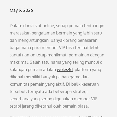
Posted
May 9, 2026
on
Dalam dunia slot online, setiap pemain tentu ingin
merasakan pengalaman bermain yang lebih seru
dan menguntungkan. Banyak orang penasaran
bagaimana para member VIP bisa terlihat lebih
santai namun tetap menikmati permainan dengan
maksimal. Salah satu nama yang sering muncul di
kalangan pemain adalah
woles4d
, platform yang
dikenal memiliki banyak pilihan game dan
komunitas pemain yang aktif. Di balik keseruan
tersebut, ternyata ada beberapa strategi
sederhana yang sering digunakan member VIP
tetapi jarang diketahui oleh pemain biasa.