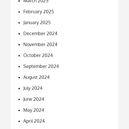
March 2025
February 2025
January 2025
December 2024
November 2024
October 2024
September 2024
August 2024
July 2024
June 2024
May 2024
April 2024