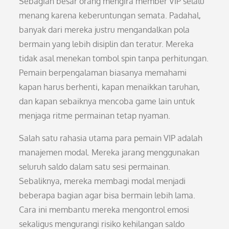
Sebagian besar orang mengira member VIP selalu
menang karena keberuntungan semata. Padahal,
banyak dari mereka justru mengandalkan pola
bermain yang lebih disiplin dan teratur. Mereka
tidak asal menekan tombol spin tanpa perhitungan.
Pemain berpengalaman biasanya memahami
kapan harus berhenti, kapan menaikkan taruhan,
dan kapan sebaiknya mencoba game lain untuk
menjaga ritme permainan tetap nyaman.
Salah satu rahasia utama para pemain VIP adalah
manajemen modal. Mereka jarang menggunakan
seluruh saldo dalam satu sesi permainan.
Sebaliknya, mereka membagi modal menjadi
beberapa bagian agar bisa bermain lebih lama.
Cara ini membantu mereka mengontrol emosi
sekaligus mengurangi risiko kehilangan saldo