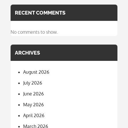
RECENT COMMENTS
No comments to show.
ARCHIVES
August 2026
July 2026
June 2026
May 2026
April 2026
March 2026