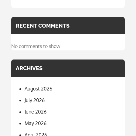
RECENT COMMENTS
No comments to show.
ARCHIVES
August 2026
July 2026
June 2026
May 2026
April 2026