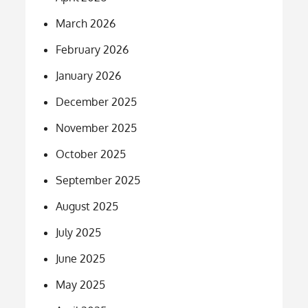
March 2026
February 2026
January 2026
December 2025
November 2025
October 2025
September 2025
August 2025
July 2025
June 2025
May 2025