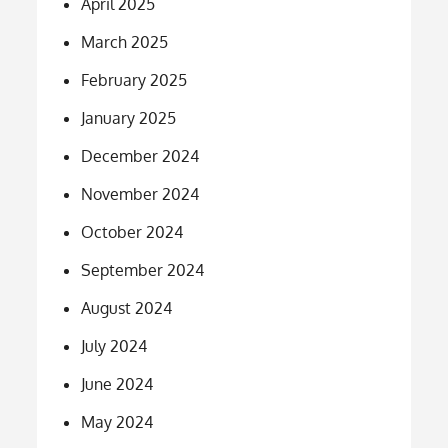
April 2025
March 2025
February 2025
January 2025
December 2024
November 2024
October 2024
September 2024
August 2024
July 2024
June 2024
May 2024