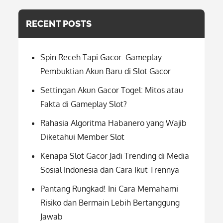
RECENT POSTS
Spin Receh Tapi Gacor: Gameplay
Pembuktian Akun Baru di Slot Gacor
Settingan Akun Gacor Togel: Mitos atau
Fakta di Gameplay Slot?
Rahasia Algoritma Habanero yang Wajib
Diketahui Member Slot
Kenapa Slot Gacor Jadi Trending di Media
Sosial Indonesia dan Cara Ikut Trennya
Pantang Rungkad! Ini Cara Memahami
Risiko dan Bermain Lebih Bertanggung
Jawab