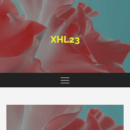
Skip
to
content
XHL23