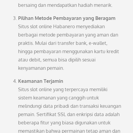
bersaing dan mendapatkan hadiah menarik.
Pilihan Metode Pembayaran yang Beragam
Situs slot online Habanero menyediakan
berbagai metode pembayaran yang aman dan
praktis. Mulai dari transfer bank, e-wallet,
hingga pembayaran menggunakan kartu kredit
atau debit, semua bisa dipilih sesuai
kenyamanan pemain.
Keamanan Terjamin
Situs slot online yang terpercaya memiliki
sistem keamanan yang canggih untuk
melindungi data pribadi dan transaksi keuangan
pemain. Sertifikat SSL dan enkripsi data adalah
beberapa fitur yang biasa digunakan untuk
memastikan bahwa permainan tetap aman dan