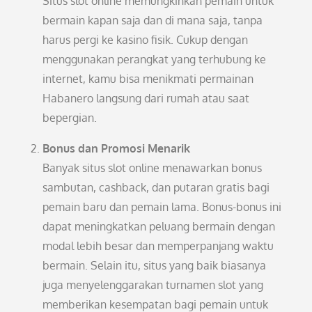
Situs slot online memungkinkan pemain untuk
bermain kapan saja dan di mana saja, tanpa
harus pergi ke kasino fisik. Cukup dengan
menggunakan perangkat yang terhubung ke
internet, kamu bisa menikmati permainan
Habanero langsung dari rumah atau saat
bepergian.
Bonus dan Promosi Menarik
Banyak situs slot online menawarkan bonus
sambutan, cashback, dan putaran gratis bagi
pemain baru dan pemain lama. Bonus-bonus ini
dapat meningkatkan peluang bermain dengan
modal lebih besar dan memperpanjang waktu
bermain. Selain itu, situs yang baik biasanya
juga menyelenggarakan turnamen slot yang
memberikan kesempatan bagi pemain untuk