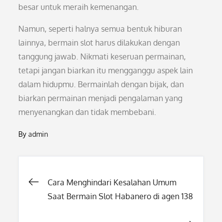
besar untuk meraih kemenangan.
Namun, seperti halnya semua bentuk hiburan
lainnya, bermain slot harus dilakukan dengan
tanggung jawab. Nikmati keseruan permainan,
tetapi jangan biarkan itu mengganggu aspek lain
dalam hidupmu. Bermainlah dengan bijak, dan
biarkan permainan menjadi pengalaman yang
menyenangkan dan tidak membebani.
By
admin
Post
Cara Menghindari Kesalahan Umum
Saat Bermain Slot Habanero di agen 138
navigation