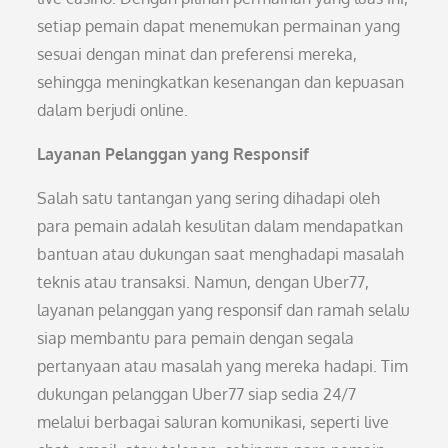
setiap pemain dapat menemukan permainan yang
sesuai dengan minat dan preferensi mereka,
sehingga meningkatkan kesenangan dan kepuasan
dalam berjudi online.
Layanan Pelanggan yang Responsif
Salah satu tantangan yang sering dihadapi oleh
para pemain adalah kesulitan dalam mendapatkan
bantuan atau dukungan saat menghadapi masalah
teknis atau transaksi. Namun, dengan Uber77,
layanan pelanggan yang responsif dan ramah selalu
siap membantu para pemain dengan segala
pertanyaan atau masalah yang mereka hadapi. Tim
dukungan pelanggan Uber77 siap sedia 24/7
melalui berbagai saluran komunikasi, seperti live