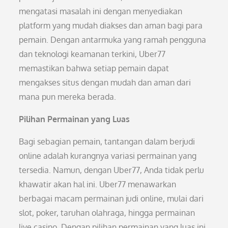
mengatasi masalah ini dengan menyediakan
platform yang mudah diakses dan aman bagi para
pemain. Dengan antarmuka yang ramah pengguna
dan teknologi keamanan terkini, Uber77
memastikan bahwa setiap pemain dapat
mengakses situs dengan mudah dan aman dari
mana pun mereka berada.
Pilihan Permainan yang Luas
Bagi sebagian pemain, tantangan dalam berjudi
online adalah kurangnya variasi permainan yang
tersedia. Namun, dengan Uber77, Anda tidak perlu
khawatir akan hal ini. Uber77 menawarkan
berbagai macam permainan judi online, mulai dari
slot, poker, taruhan olahraga, hingga permainan
live casino. Dengan pilihan permainan yang luas ini,