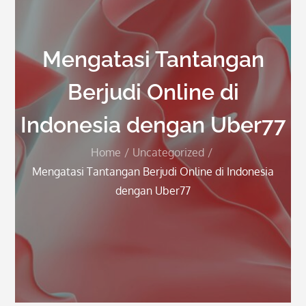
Mengatasi Tantangan
Berjudi Online di
Indonesia dengan Uber77
Home
Uncategorized
Mengatasi Tantangan Berjudi Online di Indonesia
dengan Uber77