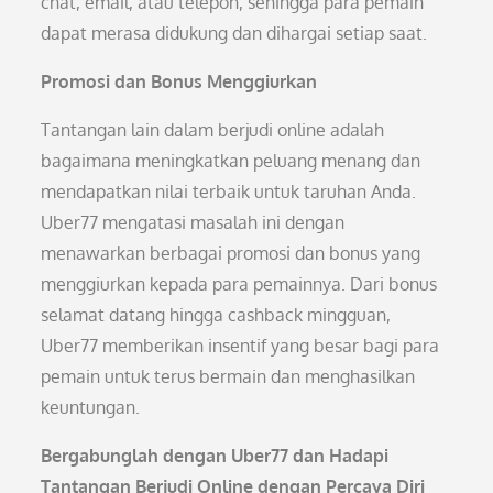
chat, email, atau telepon, sehingga para pemain
dapat merasa didukung dan dihargai setiap saat.
Promosi dan Bonus Menggiurkan
Tantangan lain dalam berjudi online adalah
bagaimana meningkatkan peluang menang dan
mendapatkan nilai terbaik untuk taruhan Anda.
Uber77 mengatasi masalah ini dengan
menawarkan berbagai promosi dan bonus yang
menggiurkan kepada para pemainnya. Dari bonus
selamat datang hingga cashback mingguan,
Uber77 memberikan insentif yang besar bagi para
pemain untuk terus bermain dan menghasilkan
keuntungan.
Bergabunglah dengan Uber77 dan Hadapi
Tantangan Berjudi Online dengan Percaya Diri