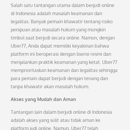
Salah satu tantangan utama dalam berjudi online
di Indonesia adalah masalah keamanan dan
legalitas. Banyak pemain khawatir tentang risiko
penipuan atau masalah hukum yang mungkin
timbul saat berjudi secara online. Namun, dengan
Uber77, Anda dapat memiliki keyakinan bahwa
platform ini beroperasi dengan lisensi resmi dan
menjalankan praktik keamanan yang ketat. Uber77
memprioritaskan keamanan dan legalitas sehingga
para pemain dapat berjudi dengan tenang dan
tanpa khawatir akan masalah hukum.
Akses yang Mudah dan Aman
Tantangan lain dalam berjudi online di Indonesia
adalah akses yang sulit atau tidak aman ke
platform judi online. Namun, Uber77 telah