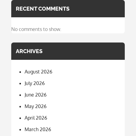
RECENT COMMENTS
No comments to show.
ARCHIVES
August 2026
July 2026
June 2026
May 2026
April 2026
March 2026