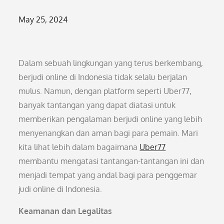
Posted
May 25, 2024
on
Dalam sebuah lingkungan yang terus berkembang,
berjudi online di Indonesia tidak selalu berjalan
mulus. Namun, dengan platform seperti Uber77,
banyak tantangan yang dapat diatasi untuk
memberikan pengalaman berjudi online yang lebih
menyenangkan dan aman bagi para pemain. Mari
kita lihat lebih dalam bagaimana
Uber77
membantu mengatasi tantangan-tantangan ini dan
menjadi tempat yang andal bagi para penggemar
judi online di Indonesia.
Keamanan dan Legalitas