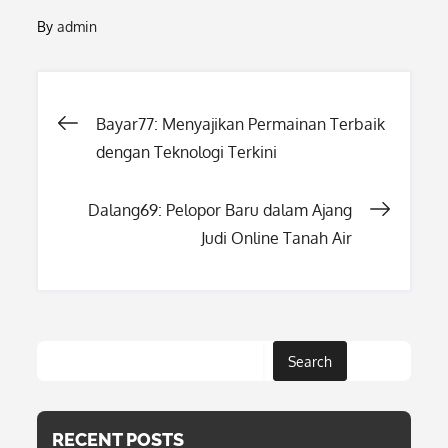
By
admin
Post
Bayar77: Menyajikan Permainan Terbaik
dengan Teknologi Terkini
navigation
Dalang69: Pelopor Baru dalam Ajang
Judi Online Tanah Air
Search
RECENT POSTS