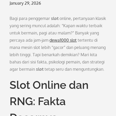
Posted
January 29, 2026
on
Bagi para penggemar
slot
online, pertanyaan klasik
yang sering muncul adalah: “Kapan waktu terbaik
untuk bermain, pagi atau malam?” Banyak yang
percaya ada jam-jam
dewa1000 slot
tertentu di
mana mesin slot lebih “gacor” dan peluang menang
lebih tinggi. Tapi benarkah demikian? Mari kita
bahas dari sisi fakta, psikologi pemain, dan strategi
agar bermain
slot
tetap seru dan menguntungkan.
Slot Online dan
RNG: Fakta