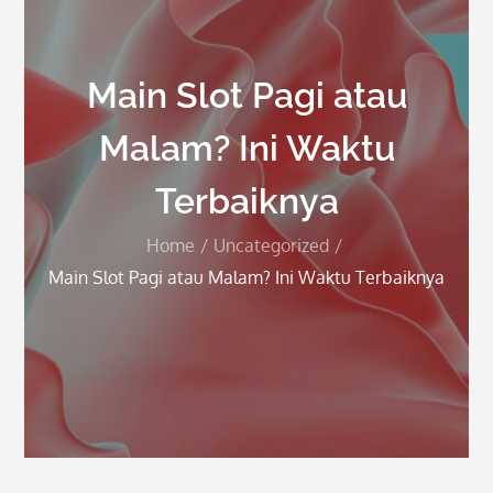
Main Slot Pagi atau
Malam? Ini Waktu
Terbaiknya
Home
Uncategorized
Main Slot Pagi atau Malam? Ini Waktu Terbaiknya