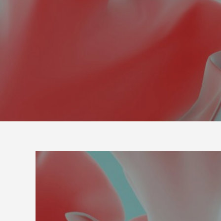
Skip
to
content