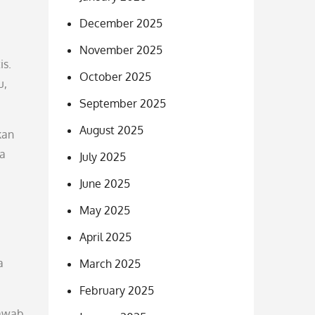
December 2025
November 2025
is.
October 2025
u,
September 2025
August 2025
kan
sa
July 2025
June 2025
May 2025
April 2025
a
March 2025
February 2025
jawab