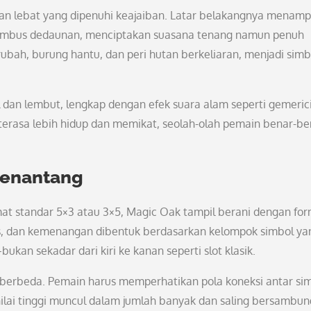
n lebat yang dipenuhi keajaiban. Latar belakangnya menamp
embus dedaunan, menciptakan suasana tenang namun penuh
 rubah, burung hantu, dan peri hutan berkeliaran, menjadi simb
dan lembut, lengkap dengan efek suara alam seperti gemerici
terasa lebih hidup dan memikat, seolah-olah pemain benar-be
Menantang
at standar 5×3 atau 3×5, Magic Oak tampil berani dengan fo
ligus, dan kemenangan dibentuk berdasarkan kelompok simbol ya
ukan sekadar dari kiri ke kanan seperti slot klasik.
 berbeda. Pemain harus memperhatikan pola koneksi antar sim
ilai tinggi muncul dalam jumlah banyak dan saling bersambun