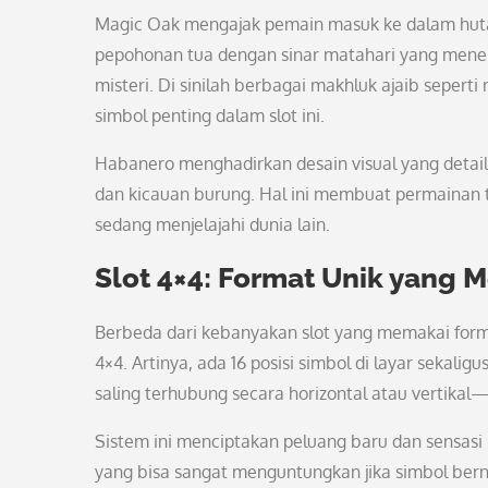
Magic Oak mengajak pemain masuk ke dalam huta
pepohonan tua dengan sinar matahari yang men
misteri. Di sinilah berbagai makhluk ajaib seperti
simbol penting dalam slot ini.
Habanero menghadirkan desain visual yang detail 
dan kicauan burung. Hal ini membuat permainan 
sedang menjelajahi dunia lain.
Slot 4×4: Format Unik yang 
Berbeda dari kebanyakan slot yang memakai form
4×4. Artinya, ada 16 posisi simbol di layar seka
saling terhubung secara horizontal atau vertikal—b
Sistem ini menciptakan peluang baru dan sensasi
yang bisa sangat menguntungkan jika simbol bern