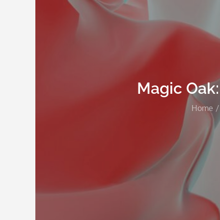
Magic Oak:
Home