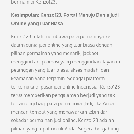
bermain di Kenzo123.
Kesimpulan: Kenzo123, Portal Menuju Dunia Judi
Online yang Luar Biasa
Kenzo123 telah membawa para pemainnya ke
dalam dunia judi online yang luar biasa dengan
pilihan permainan yang menarik, jackpot
menggiurkan, promosi yang menggiurkan, layanan
pelanggan yang luar biasa, akses mudah, dan
keamanan yang terjamin. Sebagai platform
terkemuka di pasar judi online Indonesia, Kenzo123
terus memberikan pengalaman berjudi yang tak
tertandingi bagi para pemainnya. Jadi, jika Anda
mencari tempat yang menawarkan lebih dari
sekadar permainan judi online, Kenzo123 adalah
pilihan yang tepat untuk Anda. Segera bergabung