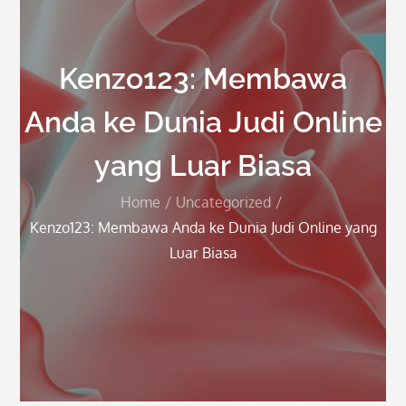
Kenzo123: Membawa
Anda ke Dunia Judi Online
yang Luar Biasa
Home
Uncategorized
Kenzo123: Membawa Anda ke Dunia Judi Online yang
Luar Biasa