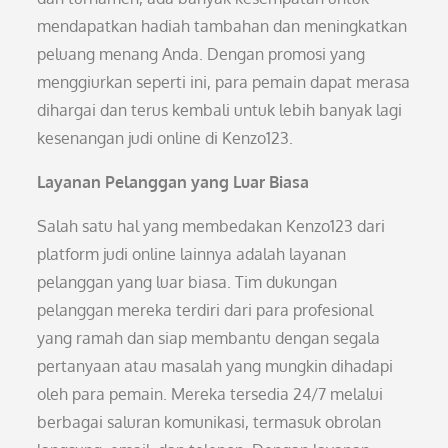
mendapatkan hadiah tambahan dan meningkatkan
peluang menang Anda. Dengan promosi yang
menggiurkan seperti ini, para pemain dapat merasa
dihargai dan terus kembali untuk lebih banyak lagi
kesenangan judi online di Kenzo123.
Layanan Pelanggan yang Luar Biasa
Salah satu hal yang membedakan Kenzo123 dari
platform judi online lainnya adalah layanan
pelanggan yang luar biasa. Tim dukungan
pelanggan mereka terdiri dari para profesional
yang ramah dan siap membantu dengan segala
pertanyaan atau masalah yang mungkin dihadapi
oleh para pemain. Mereka tersedia 24/7 melalui
berbagai saluran komunikasi, termasuk obrolan