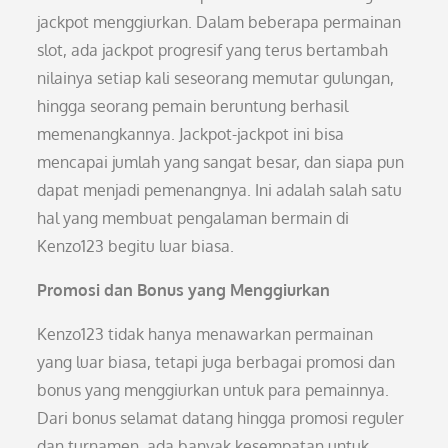
jackpot menggiurkan. Dalam beberapa permainan
slot, ada jackpot progresif yang terus bertambah
nilainya setiap kali seseorang memutar gulungan,
hingga seorang pemain beruntung berhasil
memenangkannya. Jackpot-jackpot ini bisa
mencapai jumlah yang sangat besar, dan siapa pun
dapat menjadi pemenangnya. Ini adalah salah satu
hal yang membuat pengalaman bermain di
Kenzo123 begitu luar biasa.
Promosi dan Bonus yang Menggiurkan
Kenzo123 tidak hanya menawarkan permainan
yang luar biasa, tetapi juga berbagai promosi dan
bonus yang menggiurkan untuk para pemainnya.
Dari bonus selamat datang hingga promosi reguler
dan turnamen, ada banyak kesempatan untuk