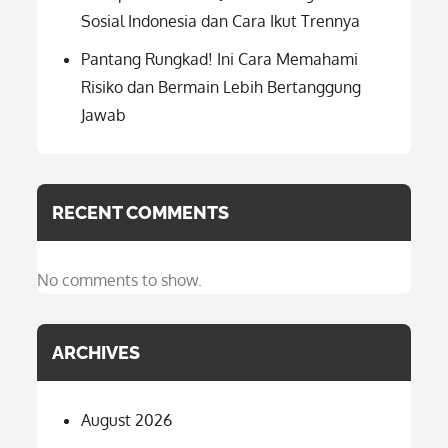
Sosial Indonesia dan Cara Ikut Trennya
Pantang Rungkad! Ini Cara Memahami
Risiko dan Bermain Lebih Bertanggung
Jawab
RECENT COMMENTS
No comments to show.
ARCHIVES
August 2026