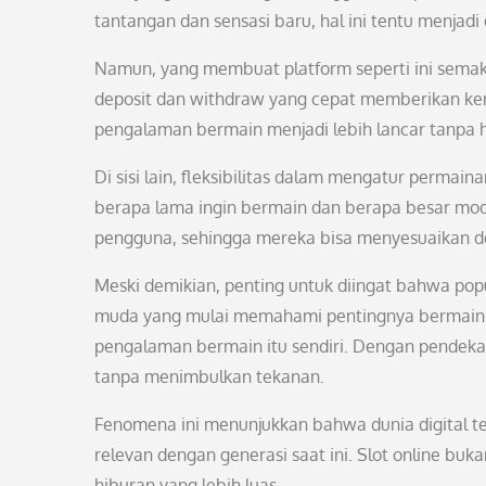
tantangan dan sensasi baru, hal ini tentu menjadi 
Namun, yang membuat platform seperti ini semak
deposit dan withdraw yang cepat memberikan ke
pengalaman bermain menjadi lebih lancar tanpa h
Di sisi lain, fleksibilitas dalam mengatur permai
berapa lama ingin bermain dan berapa besar mod
pengguna, sehingga mereka bisa menyesuaikan d
Meski demikian, penting untuk diingat bahwa pop
muda yang mulai memahami pentingnya bermain sec
pengalaman bermain itu sendiri. Dengan pendekat
tanpa menimbulkan tekanan.
Fenomena ini menunjukkan bahwa dunia digital 
relevan dengan generasi saat ini. Slot online buk
hiburan yang lebih luas.