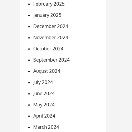
February 2025
January 2025
December 2024
November 2024
October 2024
September 2024
August 2024
July 2024
June 2024
May 2024
April 2024
March 2024