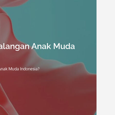
 Kalangan Anak Muda
 Anak Muda Indonesia?