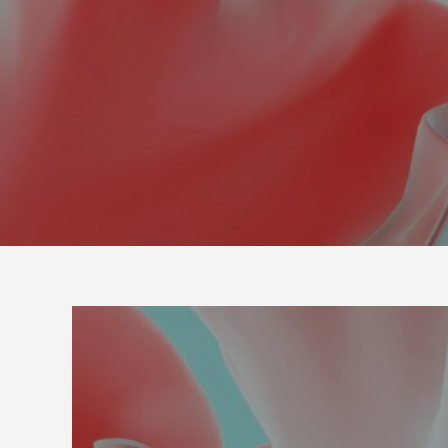
Skip
to
content