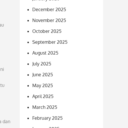
December 2025
November 2025
au
October 2025
September 2025
August 2025
July 2025
ni
June 2025
tu
May 2025
April 2025
March 2025
February 2025
a dan