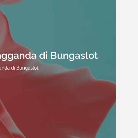
gganda di Bungaslot
nda di Bungaslot