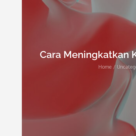
Cara Meningkatkan 
Home
Uncateg