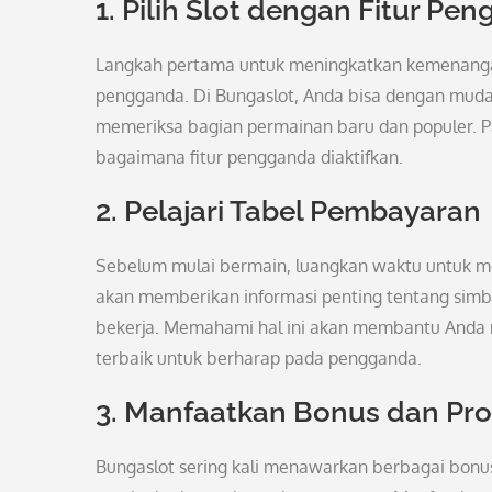
1. Pilih Slot dengan Fitur Pe
Langkah pertama untuk meningkatkan kemenangan
pengganda. Di Bungaslot, Anda bisa dengan mud
memeriksa bagian permainan baru dan populer. 
bagaimana fitur pengganda diaktifkan.
2. Pelajari Tabel Pembayaran
Sebelum mulai bermain, luangkan waktu untuk me
akan memberikan informasi penting tentang simb
bekerja. Memahami hal ini akan membantu Anda 
terbaik untuk berharap pada pengganda.
3. Manfaatkan Bonus dan Pr
Bungaslot sering kali menawarkan berbagai bon