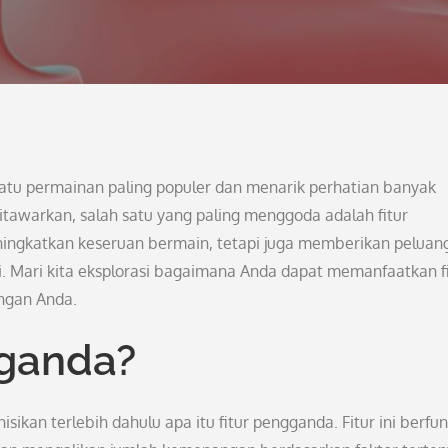
 satu permainan paling populer dan menarik perhatian banyak
itawarkan, salah satu yang paling menggoda adalah fitur
meningkatkan keseruan bermain, tetapi juga memberikan peluan
. Mari kita eksplorasi bagaimana Anda dapat memanfaatkan f
ngan Anda.
gganda?
sikan terlebih dahulu apa itu fitur pengganda. Fitur ini berfun