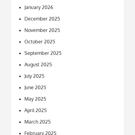
January 2026
December 2025
November 2025
October 2025
September 2025
August 2025
July 2025
June 2025
May 2025
April 2025
March 2025
February 2025