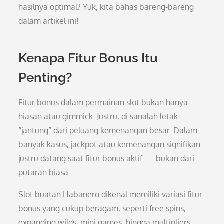
hasilnya optimal? Yuk, kita bahas bareng-bareng
dalam artikel ini!
Kenapa Fitur Bonus Itu
Penting?
Fitur bonus dalam permainan slot bukan hanya
hiasan atau gimmick. Justru, di sanalah letak
“jantung” dari peluang kemenangan besar. Dalam
banyak kasus, jackpot atau kemenangan signifikan
justru datang saat fitur bonus aktif — bukan dari
putaran biasa.
Slot buatan Habanero dikenal memiliki variasi fitur
bonus yang cukup beragam, seperti free spins,
expanding wilds, mini games, hingga multipliers