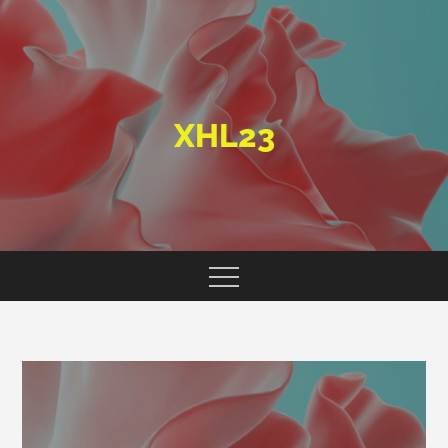
Skip
to
content
XHL23