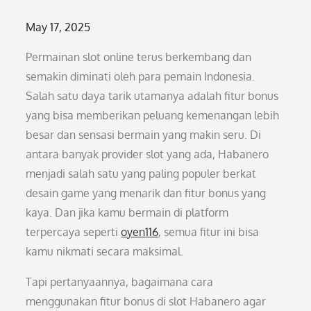
Posted
May 17, 2025
on
Permainan slot online terus berkembang dan
semakin diminati oleh para pemain Indonesia.
Salah satu daya tarik utamanya adalah fitur bonus
yang bisa memberikan peluang kemenangan lebih
besar dan sensasi bermain yang makin seru. Di
antara banyak provider slot yang ada, Habanero
menjadi salah satu yang paling populer berkat
desain game yang menarik dan fitur bonus yang
kaya. Dan jika kamu bermain di platform
terpercaya seperti
oyen116
, semua fitur ini bisa
kamu nikmati secara maksimal.
Tapi pertanyaannya, bagaimana cara
menggunakan fitur bonus di slot Habanero agar