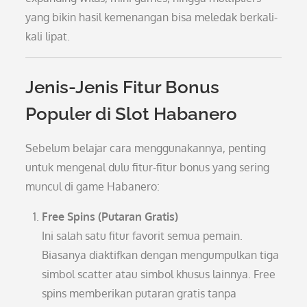
yang bikin hasil kemenangan bisa meledak berkali-
kali lipat.
Jenis-Jenis Fitur Bonus
Populer di Slot Habanero
Sebelum belajar cara menggunakannya, penting
untuk mengenal dulu fitur-fitur bonus yang sering
muncul di game Habanero:
Free Spins (Putaran Gratis)
Ini salah satu fitur favorit semua pemain.
Biasanya diaktifkan dengan mengumpulkan tiga
simbol scatter atau simbol khusus lainnya. Free
spins memberikan putaran gratis tanpa