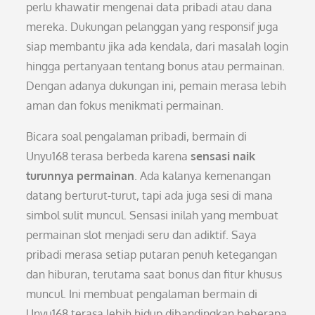
perlu khawatir mengenai data pribadi atau dana
mereka. Dukungan pelanggan yang responsif juga
siap membantu jika ada kendala, dari masalah login
hingga pertanyaan tentang bonus atau permainan.
Dengan adanya dukungan ini, pemain merasa lebih
aman dan fokus menikmati permainan.
Bicara soal pengalaman pribadi, bermain di
Unyu168 terasa berbeda karena
sensasi naik
turunnya permainan
. Ada kalanya kemenangan
datang berturut-turut, tapi ada juga sesi di mana
simbol sulit muncul. Sensasi inilah yang membuat
permainan slot menjadi seru dan adiktif. Saya
pribadi merasa setiap putaran penuh ketegangan
dan hiburan, terutama saat bonus dan fitur khusus
muncul. Ini membuat pengalaman bermain di
Unyu168 terasa lebih hidup dibandingkan beberapa