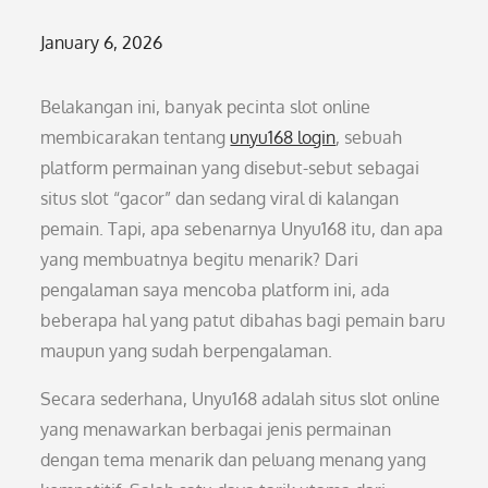
Posted
January 6, 2026
on
Belakangan ini, banyak pecinta slot online
membicarakan tentang
unyu168 login
, sebuah
platform permainan yang disebut-sebut sebagai
situs slot “gacor” dan sedang viral di kalangan
pemain. Tapi, apa sebenarnya Unyu168 itu, dan apa
yang membuatnya begitu menarik? Dari
pengalaman saya mencoba platform ini, ada
beberapa hal yang patut dibahas bagi pemain baru
maupun yang sudah berpengalaman.
Secara sederhana, Unyu168 adalah situs slot online
yang menawarkan berbagai jenis permainan
dengan tema menarik dan peluang menang yang