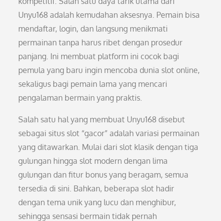
kompetitif. Salah satu daya tarik utama dari
Unyu168 adalah kemudahan aksesnya. Pemain bisa
mendaftar, login, dan langsung menikmati
permainan tanpa harus ribet dengan prosedur
panjang. Ini membuat platform ini cocok bagi
pemula yang baru ingin mencoba dunia slot online,
sekaligus bagi pemain lama yang mencari
pengalaman bermain yang praktis.
Salah satu hal yang membuat Unyu168 disebut
sebagai situs slot “gacor” adalah variasi permainan
yang ditawarkan. Mulai dari slot klasik dengan tiga
gulungan hingga slot modern dengan lima
gulungan dan fitur bonus yang beragam, semua
tersedia di sini. Bahkan, beberapa slot hadir
dengan tema unik yang lucu dan menghibur,
sehingga sensasi bermain tidak pernah