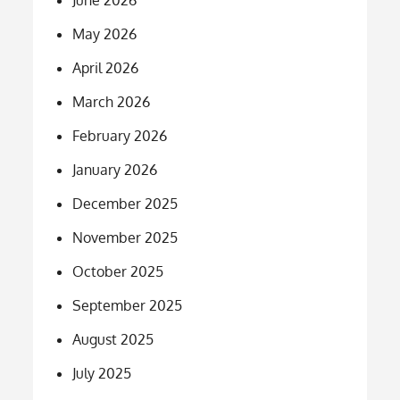
May 2026
April 2026
March 2026
February 2026
January 2026
December 2025
November 2025
October 2025
September 2025
August 2025
July 2025